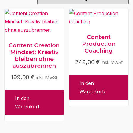
Content
Production
Content Creation
Coaching
Mindset: Kreativ
bleiben ohne
249,00
€
inkl. MwSt
auszubrennen
199,00
€
inkl. MwSt
In den
Warenkorb
In den
Warenkorb