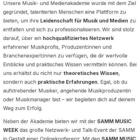
Unsere Musik- und Medienakademie wurde mit dem Ziel
gegründet, talentierten Menschen eine Plattform zu
bieten, um ihre
Leidenschaft für Musik und Medien
zu
entfalten und sich zu professionalisieren. Wir sind stolz
darauf, über ein
hochqualifiziertes Netzwerk
erfahrener Musikprofis, Produzent:innen und
Branchenexpert:innen zu verfügen, die dir wertvolle
Einblicke und praktisches Wissen vermitteln können. Bei
uns erhältst du nicht nur
theoretisches Wissen
,
sondern auch
praktische Erfahrungen
. Egal, ob du
aufstrebender Musiker, angehende Musikproduzentin
oder Musikmanager bist – wir begleiten dich auf deinem
Weg zum Erfolg.
Neben der Akademie bieten wir mit der
SAMM MUSIC
WEEK
das große Netzwerk- und Talk-Event der SAMM
in Gestalt einer Onlinekonferenz. Mit den
SAMM MUSIC