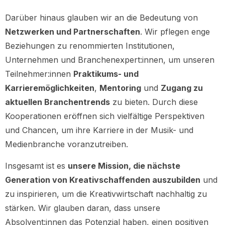
Darüber hinaus glauben wir an die Bedeutung von
Netzwerken und Partnerschaften
. Wir pflegen enge
Beziehungen zu renommierten Institutionen,
Unternehmen und Branchenexpert:innen, um unseren
Teilnehmer:innen
Praktikums- und
Karrieremöglichkeiten
,
Mentoring
und
Zugang zu
aktuellen Branchentrends
zu bieten. Durch diese
Kooperationen eröffnen sich vielfältige Perspektiven
und Chancen, um ihre Karriere in der Musik- und
Medienbranche voranzutreiben.
Insgesamt ist es
unsere Mission, die nächste
Generation von Kreativschaffenden auszubilden
und
zu inspirieren, um die Kreativwirtschaft nachhaltig zu
stärken. Wir glauben daran, dass unsere
Absolvent:innen das Potenzial haben, einen positiven