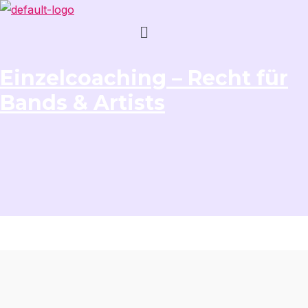
Menü
Einzelcoaching – Recht für
Bands & Artists