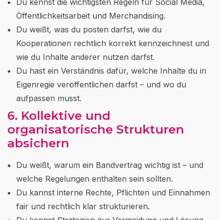
Du kennst die wichtigsten Regeln für Social Media,
Öffentlichkeitsarbeit und Merchandising.
Du weißt, was du posten darfst, wie du
Kooperationen rechtlich korrekt kennzeichnest und
wie du Inhalte anderer nutzen darfst.
Du hast ein Verständnis dafür, welche Inhalte du in
Eigenregie veröffentlichen darfst – und wo du
aufpassen musst.
6. Kollektive und
organisatorische Strukturen
absichern
Du weißt, warum ein Bandvertrag wichtig ist – und
welche Regelungen enthalten sein sollten.
Du kannst interne Rechte, Pflichten und Einnahmen
fair und rechtlich klar strukturieren.