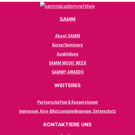
SAMM
About SAMM
Kurse/Seminare
Ausbildung
SAMM MUSIC WEEK
SAMMY AWARDS
WEITERES
Partnerschaften & Kooperationen
Impressum, Kurs-&Nutzungsbedingungen, Datenschutz
KONTAKTIERE UNS