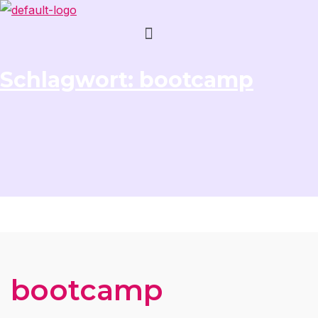
Menü
Schlagwort:
bootcamp
bootcamp