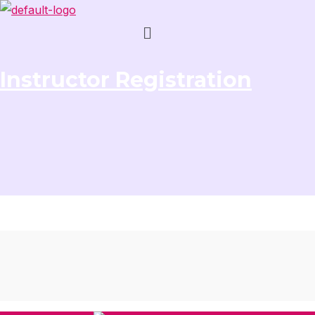
Menü
Instructor Registration